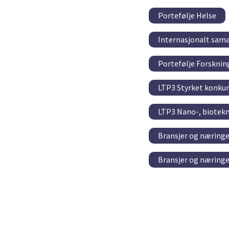
Portefølje Helse
Internasjonalt sama
Portefølje Forskni
LTP3 Styrket konkur
LTP3 Nano-, biotek
Bransjer og næringe
Bransjer og næringe