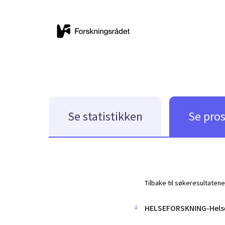
Se statistikken
Se pro
Tilbake til søkeresultatene
HELSEFORSKNING-Hels