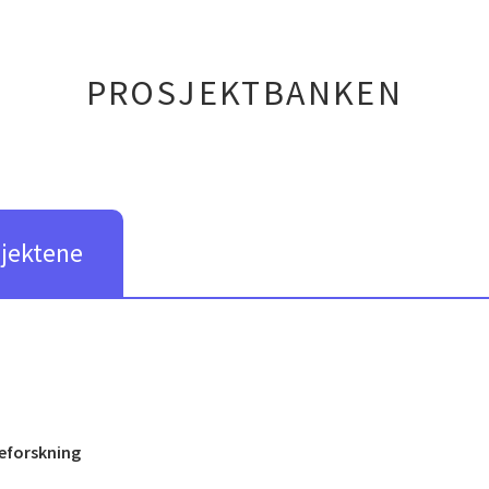
PROSJEKTBANKEN
sjektene
eforskning