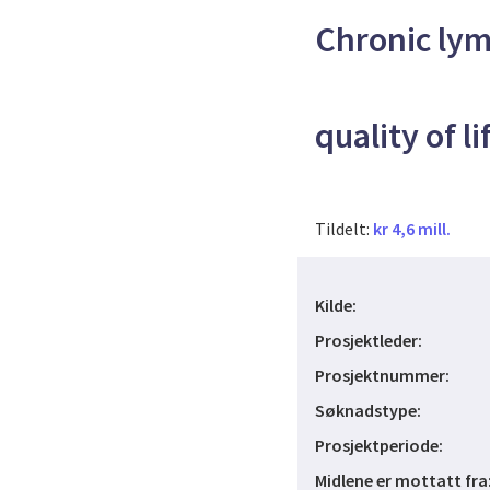
Chronic lym
quality of li
Tildelt:
kr 4,6 mill.
Kilde:
Prosjektleder:
Prosjektnummer:
Søknadstype:
Prosjektperiode:
Midlene er mottatt fra