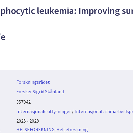
phocytic leukemia: Improving sur
fe
Forskningsrådet
Forsker Sigrid Skånland
357042
Internasjonale utlysninger
/
Internasjonalt samarbeidspr
2025 - 2028
HELSEFORSKNING-Helseforskning
: