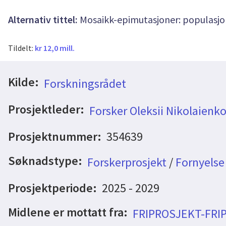
Alternativ tittel:
Mosaikk-epimutasjoner: populasjon
Tildelt:
kr 12,0 mill.
Kilde:
Forskningsrådet
Prosjektleder:
Forsker Oleksii Nikolaienk
Prosjektnummer:
354639
Søknadstype:
Forskerprosjekt
/
Fornyelse
Prosjektperiode:
2025 - 2029
Midlene er mottatt fra:
FRIPROSJEKT-FRI