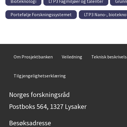
Bioteknologi
LTP3 Fagmiljøer og talenter
Grunn
Portefølje Forskningssystemet
LTP3 Nano-, biotekno
Om Prosjektbanken
Veiledning
Teknisk beskrivel
Tilgjengelighetserklæring
Norges forskningsråd
Postboks 564, 1327 Lysaker
Besøksadresse