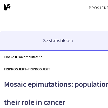
PROSJEK
Se statistikken
Tilbake til søkeresultatene
FRIPROSJEKT-FRIPROSJEKT
Mosaic epimutations: population
their role in cancer