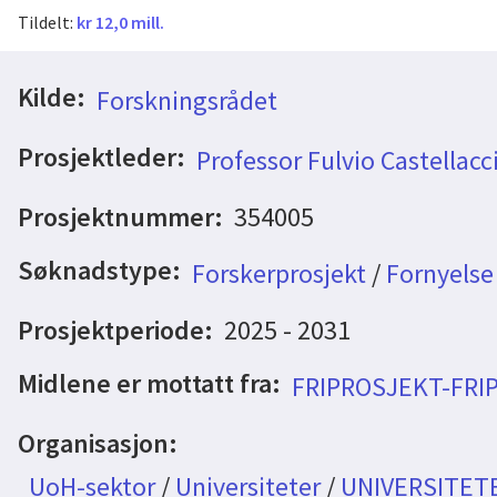
Tildelt:
kr 12,0 mill.
Kilde:
Forskningsrådet
Prosjektleder:
Professor Fulvio Castellacc
Prosjektnummer:
354005
Søknadstype:
Forskerprosjekt
/
Fornyelse
Prosjektperiode:
2025 - 2031
Midlene er mottatt fra:
FRIPROSJEKT-FRI
Organisasjon:
UoH-sektor
/
Universiteter
/
UNIVERSITETE