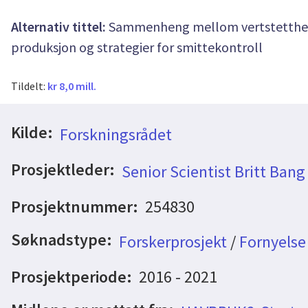
Alternativ tittel:
Sammenheng mellom vertstetthet o
produksjon og strategier for smittekontroll
Tildelt:
kr 8,0 mill.
Kilde:
Forskningsrådet
Prosjektleder:
Senior Scientist Britt Ban
Prosjektnummer:
254830
Søknadstype:
Forskerprosjekt
/
Fornyelse
Prosjektperiode:
2016 - 2021