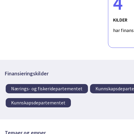
4
KILDER
har finan
Finansieringskilder
Nærings- og fiskeridepartementet
Kunnskapsdeparte
Kunnskapsdepartementet
Temaer og emner