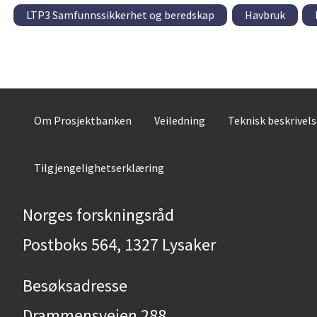
LTP3 Samfunnssikkerhet og beredskap
Havbruk
Om Prosjektbanken
Veiledning
Teknisk beskrivel
Tilgjengelighetserklæring
Norges forskningsråd
Postboks 564, 1327 Lysaker
Besøksadresse
Drammensveien 288