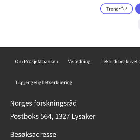
Trend
Om Prosjektbanken
Veiledning
Teknisk beskrivel
Tilgjengelighetserklæring
Norges forskningsråd
Postboks 564, 1327 Lysaker
Besøksadresse