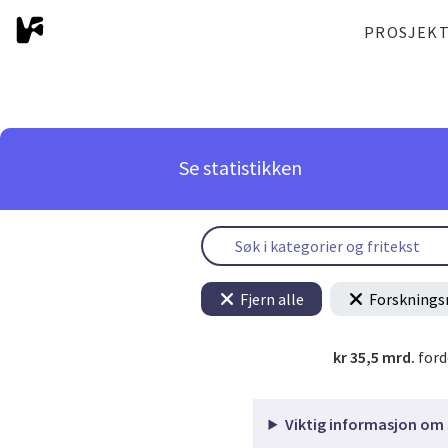
PROSJEK
Se statistikken
Fjern alle
Forsknings
kr 35,5 mrd.
ford
Viktig informasjon om