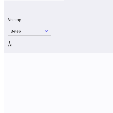
Visning
Beløp
År