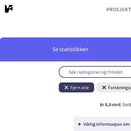
PROSJEK
Se statistikken
Fjern alle
Forsknings
kr 8,0 mrd.
ford
Viktig informasjon om