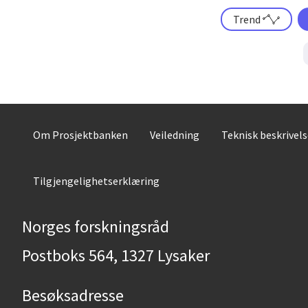
Trend
Om Prosjektbanken
Veiledning
Teknisk beskrivel
Tilgjengelighetserklæring
Norges forskningsråd
Postboks 564, 1327 Lysaker
Besøksadresse