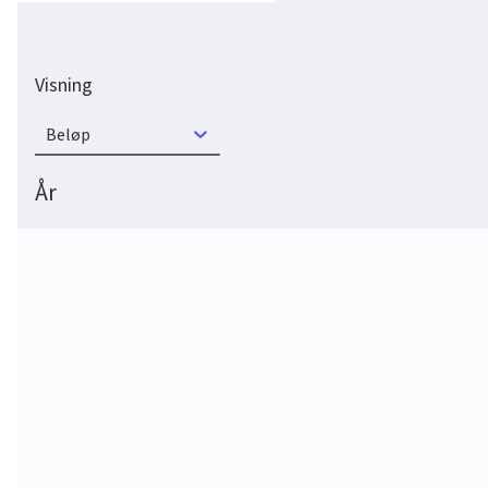
Visning
Beløp
År