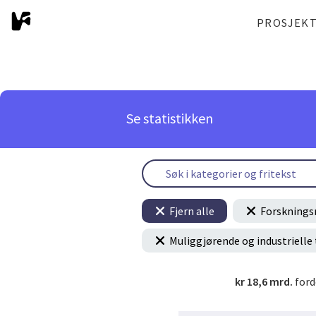
PROSJEK
Se statistikken
Fjern alle
Forsknings
Muliggjørende og industrielle
kr 18,6 mrd.
ford