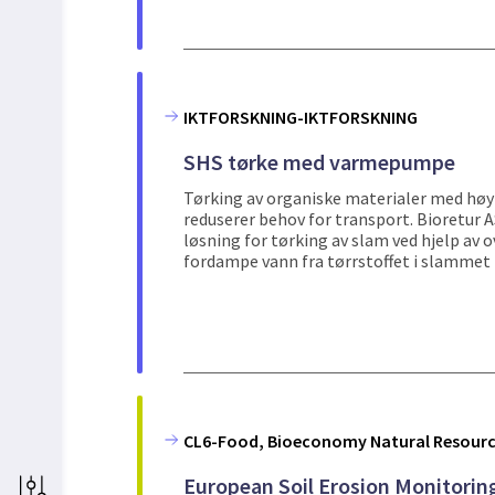
IKTFORSKNING-IKTFORSKNING
SHS tørke med varmepumpe
Tørking av organiske materialer med hø
reduserer behov for transport. Bioretur A
løsning for tørking av slam ved hjelp av 
fordampe vann fra tørrstoffet i slammet fo
CL6-Food, Bioeconomy Natural Resource
European Soil Erosion Monitorin