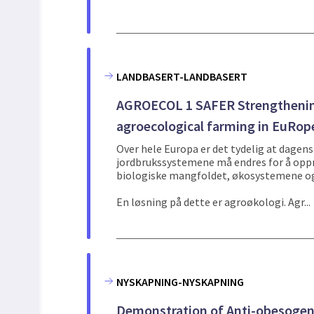
LANDBASERT-LANDBASERT
AGROECOL 1 SAFER Strengthening 
agroecological farming in EuRop
Over hele Europa er det tydelig at dagens
jordbrukssystemene må endres for å opp
biologiske mangfoldet, økosystemene og
En løsning på dette er agroøkologi. Agr...
NYSKAPNING-NYSKAPNING
Demonstration of Anti-obesogen