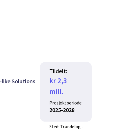
Tildelt:
kr 2,3
like Solutions
mill.
Prosjektperiode:
2025-2028
Sted: Trøndelag -