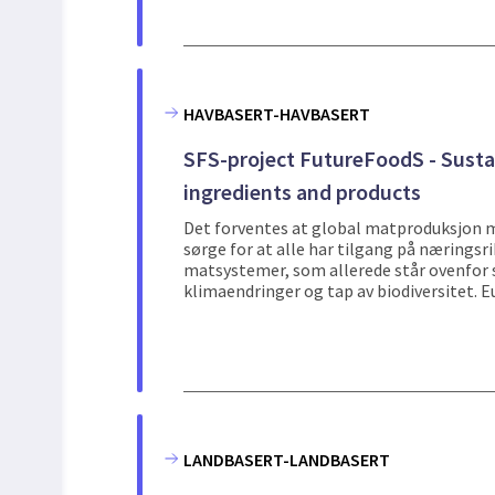
HAVBASERT-HAVBASERT
SFS-project FutureFoodS - Sustai
ingredients and products
Det forventes at global matproduksjon 
sørge for at alle har tilgang på nærings
matsystemer, som allerede står ovenfor 
klimaendringer og tap av biodiversitet. Eu
LANDBASERT-LANDBASERT