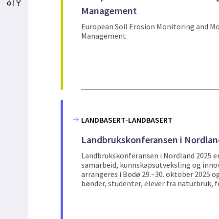
Management
European Soil Erosion Monitoring and Mo
Management
LANDBASERT-LANDBASERT
Landbrukskonferansen i Nordlan
Landbrukskonferansen i Nordland 2025 er
samarbeid, kunnskapsutveksling og innov
arrangeres i Bodø 29.–30. oktober 2025 o
bønder, studenter, elever fra naturbruk, fo