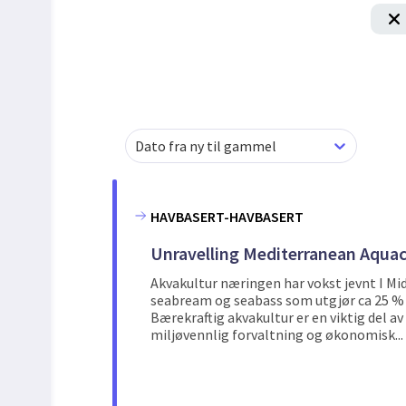
Dato fra ny til gammel
HAVBASERT-HAVBASERT
Unravelling Mediterranean Aquac
Akvakultur næringen har vokst jevnt I Mi
seabream og seabass som utgjør ca 25 % 
Bærekraftig akvakultur er en viktig del 
miljøvennlig forvaltning og økonomisk...