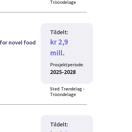
Trööndelage
Tildelt:
kr 2,9
for novel food
mill.
Prosjektperiode:
2025-2028
Sted: Trøndelag -
Trööndelage
Tildelt: