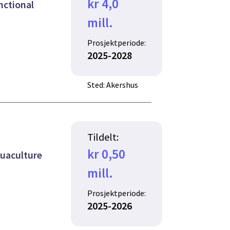
kr 4,0
nctional
mill.
Prosjektperiode:
2025-2028
Sted: Akershus
Tildelt:
kr 0,50
quaculture
mill.
Prosjektperiode:
2025-2026