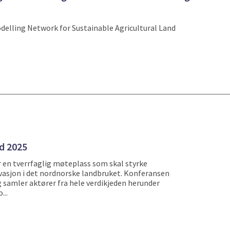
delling Network for Sustainable Agricultural Land
d 2025
 en tverrfaglig møteplass som skal styrke
asjon i det nordnorske landbruket. Konferansen
g samler aktører fra hele verdikjeden herunder
...