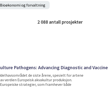
Bioøkonomi og forvaltning
2 088
antall prosjekter
ulture Pathogens: Advancing Diagnostic and Vaccine-
ddelhavsområdet de siste årene, spesielt for artene
av verdien Europeisk akvakultur produksjon.
av Europeiske strategier, som framhever både