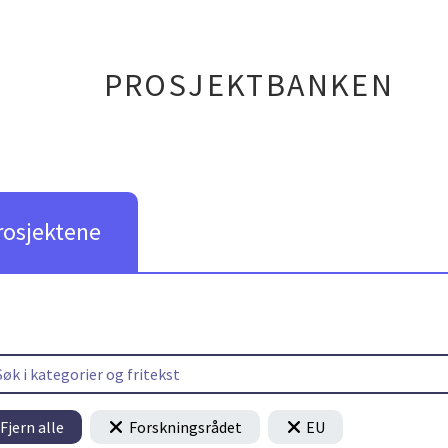
PROSJEKTBANKEN
rosjektene
Fjern alle
Forskningsrådet
EU