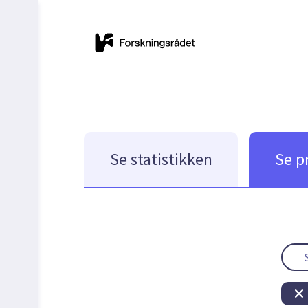
Se statistikken
Se p